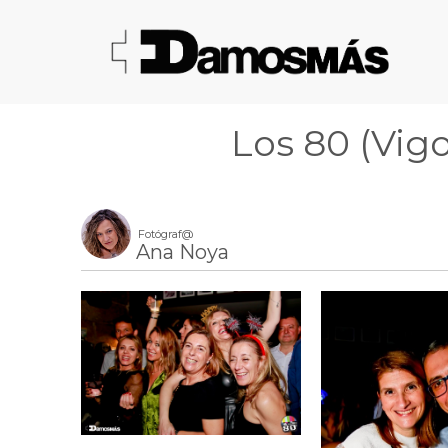
Los 80 (Vigo
Fotógraf@
Ana Noya